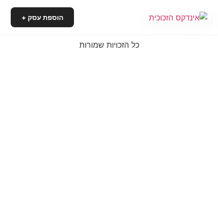
הוספת עסק +
[business_archive]
כל הזכויות שמורות