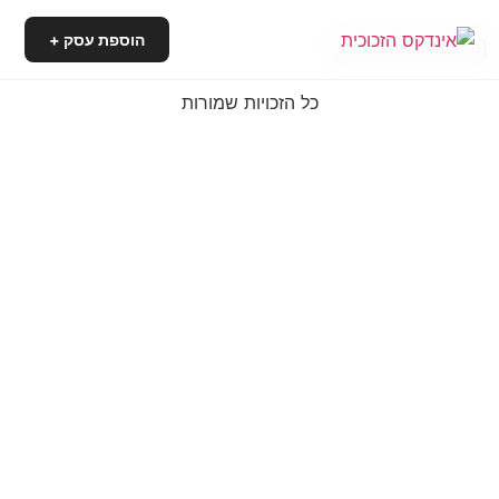
הוספת עסק +
[business_archive]
כל הזכויות שמורות