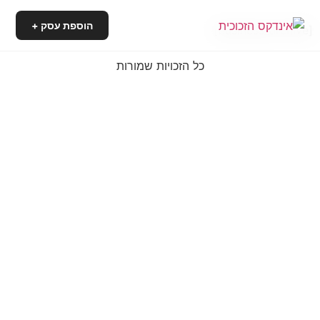
הוספת עסק +
[business_archive]
כל הזכויות שמורות