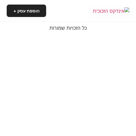
הוספת עסק +
[business_archive]
כל הזכויות שמורות