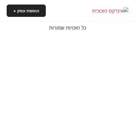
הוספת עסק +
[business_archive]
כל הזכויות שמורות